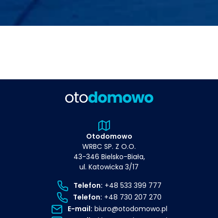
Otodomowo
WRBC SP. Z O.O.
43-346 Bielsko-Biała,
ul. Katowicka 3/17
Telefon:
+48 533 399 777
Telefon:
+48 730 207 270
E-mail:
biuro@otodomowo.pl