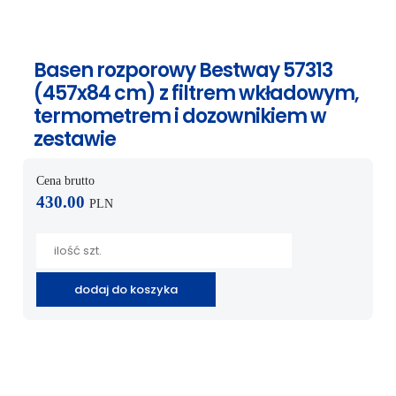
Basen rozporowy Bestway 57313
(457x84 cm) z filtrem wkładowym,
termometrem i dozownikiem w
zestawie
Cena brutto
430.00
PLN
dodaj do koszyka