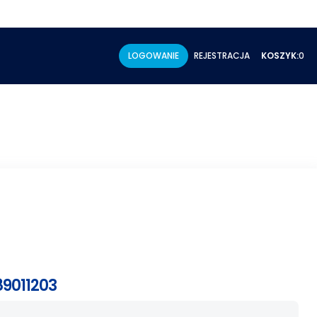
LOGOWANIE
REJESTRACJA
KOSZYK:
0
89011203