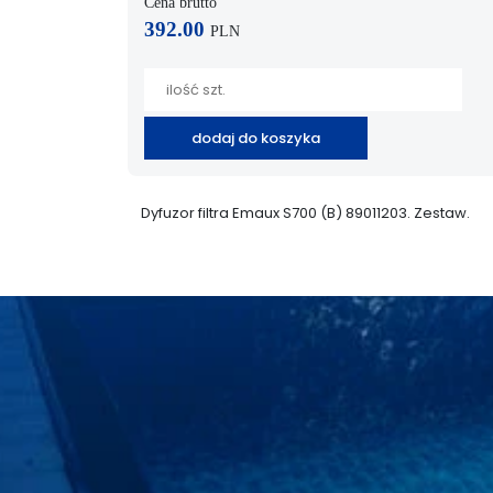
Cena brutto
392.00
PLN
dodaj do koszyka
Dyfuzor filtra Emaux S700 (B) 89011203. Zestaw.