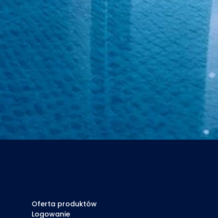
Oferta produktów
Logowanie