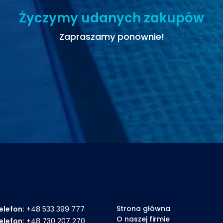
Życzymy udanych zakupów
Zapraszamy ponownie!
Strona główna
elefon:
+48 533 399 777
O naszej firmie
elefon:
+48 730 207 270