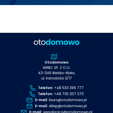
Otodomowo
WRBC SP. Z O.O.
43-346 Bielsko-Biała,
ul. Katowicka 3/17
Telefon:
+48 533 399 777
Telefon:
+48 730 207 270
E-mail:
biuro@otodomowo.pl
E-mail:
sklep@otodomowo.pl
E-mail:
wspolpraca@otodomowo.pl