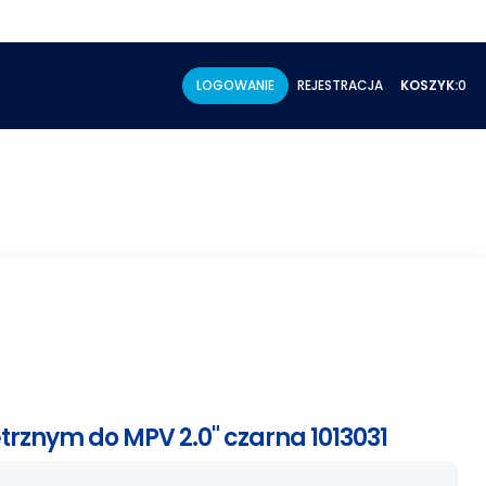
LOGOWANIE
REJESTRACJA
KOSZYK:
0
rznym do MPV 2.0" czarna 1013031