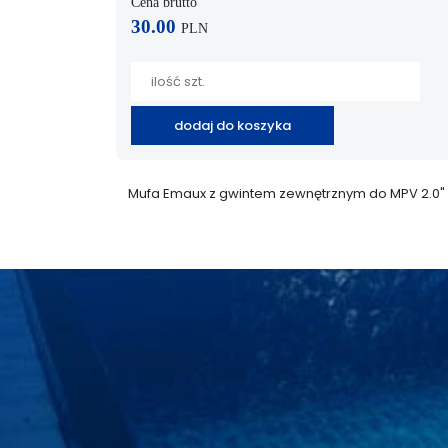
Cena brutto
30.00
PLN
dodaj do koszyka
Mufa Emaux z gwintem zewnętrznym do MPV 2.0" 