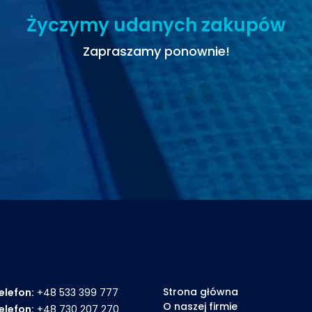
Życzymy udanych zakupów
Zapraszamy ponownie!
Strona główna
elefon:
+48 533 399 777
O naszej firmie
elefon:
+48 730 207 270