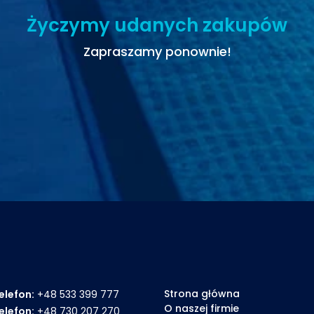
Życzymy udanych zakupów
Zapraszamy ponownie!
Strona główna
elefon:
+48 533 399 777
O naszej firmie
elefon:
+48 730 207 270