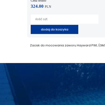
Cena brutto
324.00
PLN
dodaj do koszyka
Zacisk do mocowania zaworu Hayward PWL (GM