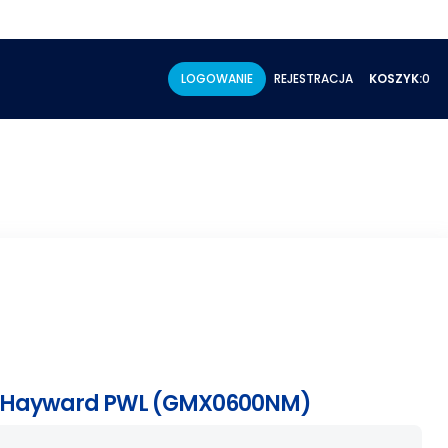
LOGOWANIE
REJESTRACJA
KOSZYK:
0
u Hayward PWL (GMX0600NM)