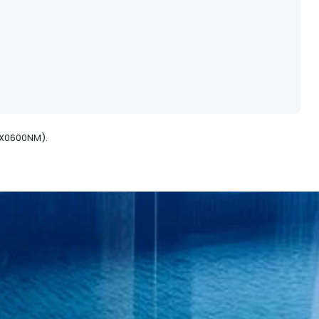
X0600NM).